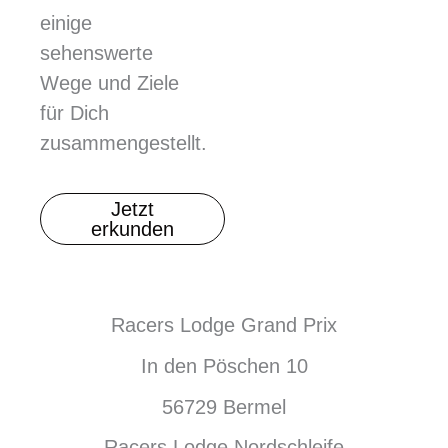
einige
sehenswerte
Wege und Ziele
für Dich
zusammengestellt.
Jetzt
erkunden
Racers Lodge Grand Prix
In den Pöschen 10
56729 Bermel
Racers Lodge Nordschleife