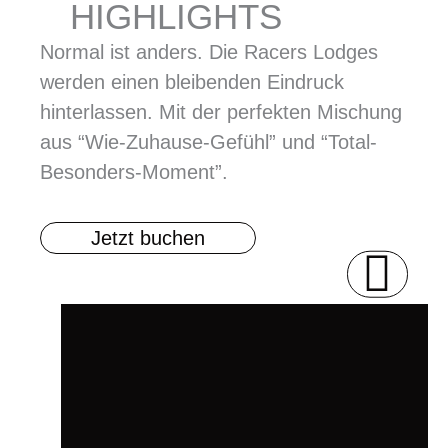
HIGHLIGHTS
Normal ist anders. Die Racers Lodges
werden einen bleibenden Eindruck
hinterlassen. Mit der perfekten Mischung
aus “Wie-Zuhause-Gefühl” und “Total-
Besonders-Moment”.
Jetzt buchen